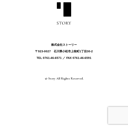
株式会社ストーリー
〒923-0027 ⽯川県⼩松市上牧町1丁目30-2
TEL 0761-46-6571 ／ FAX 0761-46-6591
© Story All Rights Reserved.