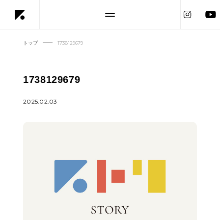
トップ
1738129679
1738129679
2025.02.03