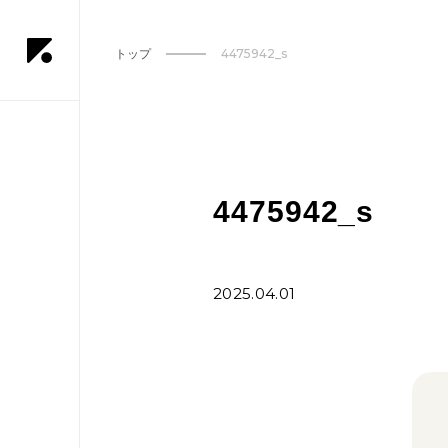
トップ
4475942_s
4475942_s
2025.04.01