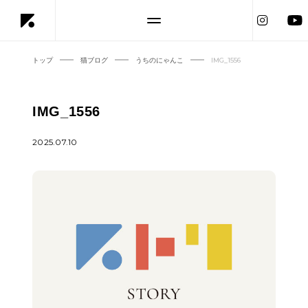
トップ
猫ブログ
うちのにゃんこ
IMG_1556
IMG_1556
2025.07.10