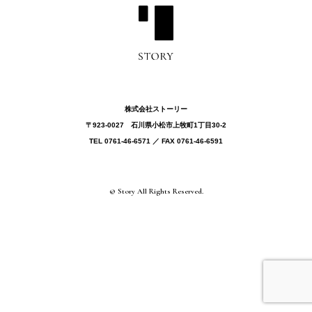
株式会社ストーリー
〒923-0027 ⽯川県⼩松市上牧町1丁目30-2
TEL 0761-46-6571 ／ FAX 0761-46-6591
© Story All Rights Reserved.