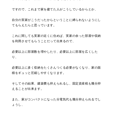
ですので、これまで家を建てた人がこうしているからとか、
自分の実家がこうだったからということに縛られないようにし
てもらえたらと思っています。
これに関しても実家の近くに住めば、実家の余った部屋や収納
を利用させてもらうことだって出来るので、
必要以上に部屋数を増やしたり、必要以上に部屋を広くした
り、
必要以上に多く収納をたくさんつくる必要がなくなり、家の面
積をギュッと圧縮しやすくなります。
そしてその結果、建築費も抑えられるし、固定資産税も幾分抑
えることが出来ます。
また、家がコンパクトになった分電気代も幾分抑えられるでし
ょうし、