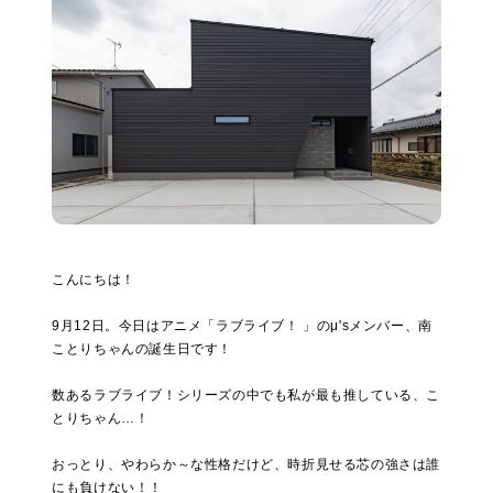
こんにちは！
9月12日。今日はアニメ「ラブライブ！ 」のμ'sメンバー、南
ことりちゃんの誕生日です！
数あるラブライブ！シリーズの中でも私が最も推している、こ
とりちゃん…！
おっとり、やわらか～な性格だけど、時折見せる芯の強さは誰
にも負けない！！