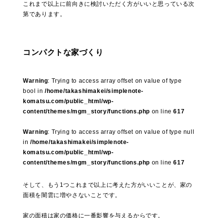
これまで以上に前向きに検討いただく方がいいと思っている次
第であります。
コンパクトな家づくり
Warning
: Trying to access array offset on value of type
bool in
/home/takashimakei/simplenote-
komatsu.com/public_html/wp-
content/themes/mgm_story/functions.php
on line
617
Warning
: Trying to access array offset on value of type null
in
/home/takashimakei/simplenote-
komatsu.com/public_html/wp-
content/themes/mgm_story/functions.php
on line
617
そして、もう1つこれまで以上に考えた方がいいことが、家の
面積を闇雲に増やさないことです。
家の面積は家の価格に一番影響を与えるからです。