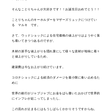
そんなことりちゃんが大好きです！！お誕生日おめでとう！！
ことりちゃんのキーホルダーをマザーズリュックにつけてい
る マルキ です。
さて、ウッドショックによる住宅価格の値上がりはようやく落
ち着いてきつつあるのですが、
木材の派手な値上がりを隠れ蓑にして様々な資材が地味に着々
と値上がりしているため、
建築費は今なお上がり続けています。
コロナショックによる経済のダメージを最小限に食い止めるた
めに
世界の銀行がジャブジャブにお金をばら撒いたおかげで世界的
にインフレが起こってしまったし、
この流れが止まるにはもうしばらくかかりそうですからね。