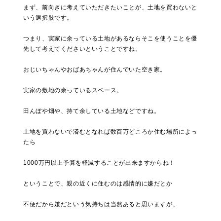
まず、前向きに考えていただきたいことが、土地を買わないと
いう選択肢です。
つまり、実家に余っている土地があるならそこを使うことを優
先して考えてくださいということですね。
おじいちゃんやおばあちゃんが住んでいた空き家。
実家の敷地の余っているスペース。
田んぼや畑や、持て余している土地などですね。
土地を買わないで済むとなれば数百万どころか住む場所によっ
たら
1000万円以上予算を軽減することが出来ますからね！
ということで、親の近くに住むのは感情的に嫌だとか
不便だから嫌だという気持ちは当然あると思いますが、