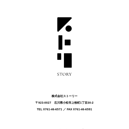
株式会社ストーリー
〒923-0027 ⽯川県⼩松市上牧町1丁目30-2
TEL 0761-46-6571 ／ FAX 0761-46-6591