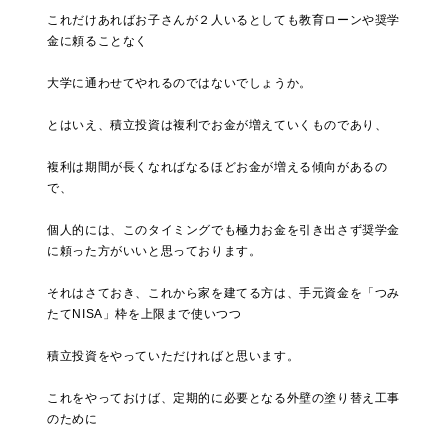
これだけあればお子さんが２人いるとしても教育ローンや奨学
金に頼ることなく
大学に通わせてやれるのではないでしょうか。
とはいえ、積立投資は複利でお金が増えていくものであり、
複利は期間が長くなればなるほどお金が増える傾向があるの
で、
個人的には、このタイミングでも極力お金を引き出さず奨学金
に頼った方がいいと思っております。
それはさておき、これから家を建てる方は、手元資金を「つみ
たてNISA」枠を上限まで使いつつ
積立投資をやっていただければと思います。
これをやっておけば、定期的に必要となる外壁の塗り替え工事
のために