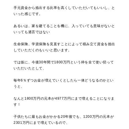
手元資金から捻出する比率を高くしていただいてもいいし、と
いった感じです。
あるいは、家を建てることを機に、入っていても意味がないと
いっても過言ではない
生命保険、学資保険を見直すことによって積み立て資金を捻出
していただくのもいいと思います。
では仮に、今後30年間で1800万円という枠を全て使い切って
いただいたとして、
毎年6％ずつお金が増えていくとしたら一体どうなるのかとい
うと、
なんと1800万円の元本が4977万円にまで増えることになりま
す！
子供たちに最もお金がかかる20年後でも、1200万円の元本が
2301万円にまで増えているので、