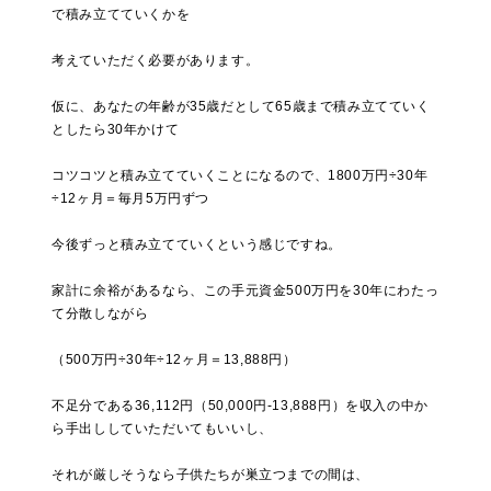
で積み立てていくかを
考えていただく必要があります。
仮に、あなたの年齢が35歳だとして65歳まで積み立てていく
としたら30年かけて
コツコツと積み立てていくことになるので、1800万円÷30年
÷12ヶ月＝毎月5万円ずつ
今後ずっと積み立てていくという感じですね。
家計に余裕があるなら、この手元資金500万円を30年にわたっ
て分散しながら
（500万円÷30年÷12ヶ月＝13,888円）
不足分である36,112円（50,000円-13,888円）を収入の中か
ら手出ししていただいてもいいし、
それが厳しそうなら子供たちが巣立つまでの間は、