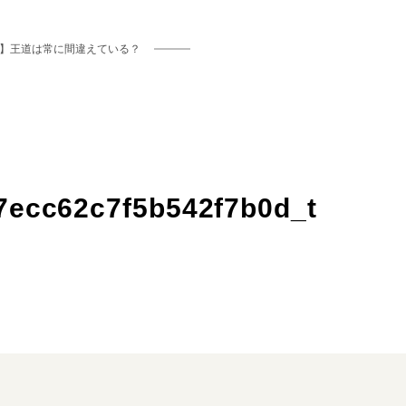
】王道は常に間違えている？
7ecc62c7f5b542f7b0d_t