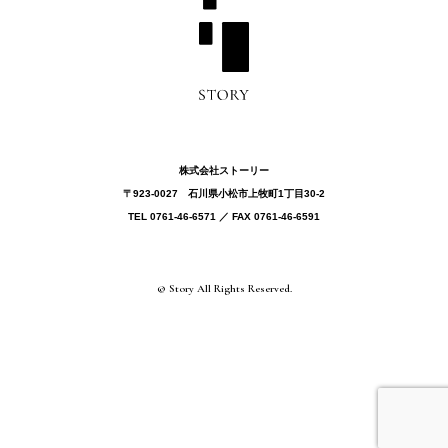
株式会社ストーリー
〒923-0027 ⽯川県⼩松市上牧町1丁目30-2
TEL 0761-46-6571 ／ FAX 0761-46-6591
© Story All Rights Reserved.