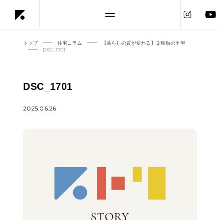
トップ
住宅コラム
【暮らしの質が変わる】２種類の平屋
DSC_1701
DSC_1701
2025.06.26