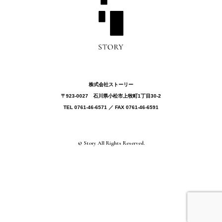
株式会社ストーリー
〒923-0027 ⽯川県⼩松市上牧町1丁目30-2
TEL 0761-46-6571 ／ FAX 0761-46-6591
© Story All Rights Reserved.