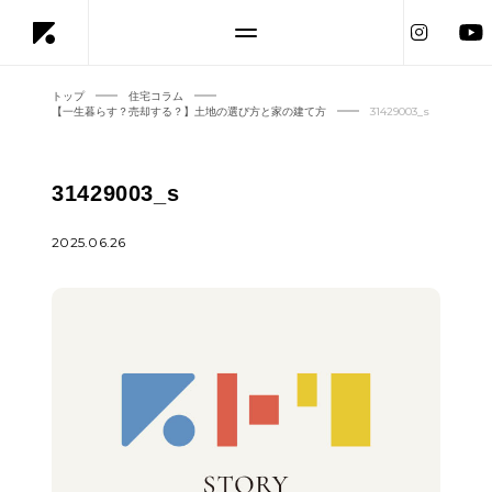
トップ
住宅コラム
【一生暮らす？売却する？】土地の選び方と家の建て方
31429003_s
31429003_s
2025.06.26