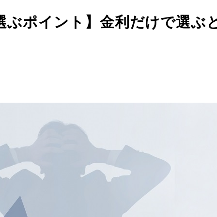
選ぶポイント】金利だけで選ぶ