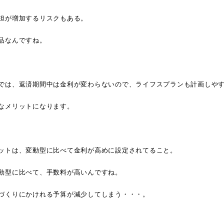
担が増加するリスクもある。
品なんですね。
では、返済期間中は金利が変わらないので、ライフスプランも計画しや
なメリットになります。
ットは、変動型に比べて金利が高めに設定されてること。
動型に比べて、手数料が高いんですね。
づくりにかけれる予算が減少してしまう・・・。