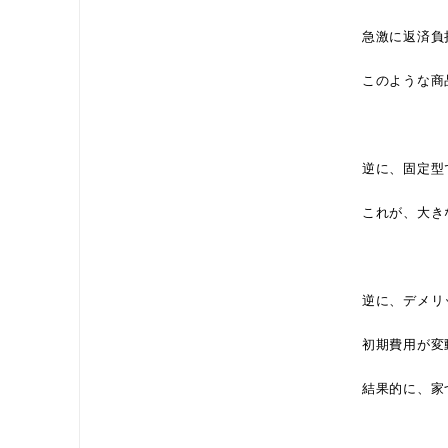
急激に返済負
このような商
逆に、固定型
これが、大き
逆に、デメリ
初期費用が変
結果的に、家