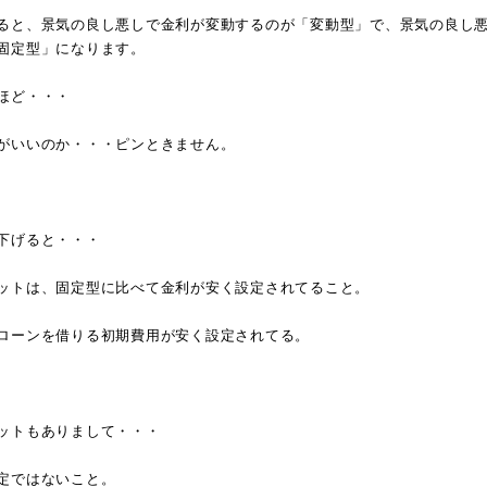
ると、景気の良し悪しで金利が変動するのが「変動型」で、景気の良し
固定型」になります。
ほど・・・
がいいのか・・・ピンときません。
下げると・・・
ットは、固定型に比べて金利が安く設定されてること。
ローンを借りる初期費用が安く設定されてる。
ットもありまして・・・
定ではないこと。