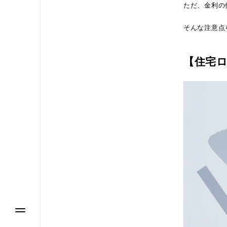
ただ、金利の
そんな注意点
【住宅