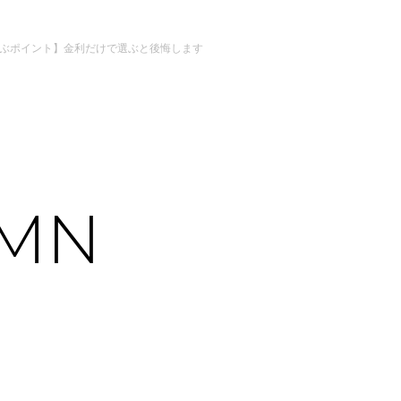
ぶポイント】金利だけで選ぶと後悔します
MN