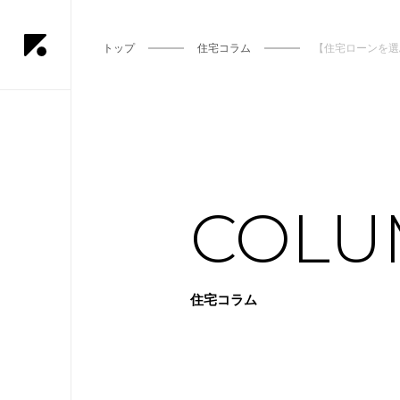
トップ
住宅コラム
【住宅ローンを選
COLU
住宅コラム