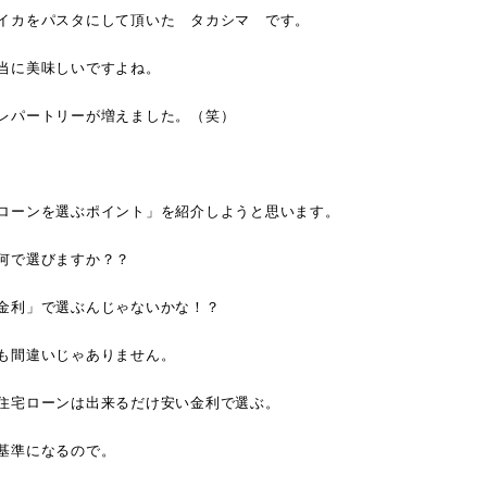
イカをパスタにして頂いた タカシマ です。
当に美味しいですよね。
レパートリーが増えました。（笑）
ローンを選ぶポイント」を紹介しようと思います。
何で選びますか？？
金利」で選ぶんじゃないかな！？
も間違いじゃありません。
住宅ローンは出来るだけ安い金利で選ぶ。
基準になるので。