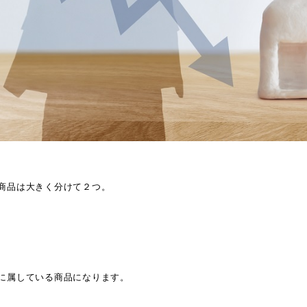
商品は大きく分けて２つ。
に属している商品になります。