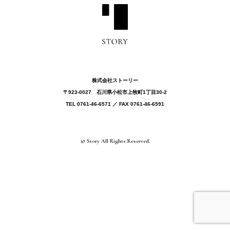
株式会社ストーリー
〒923-0027 ⽯川県⼩松市上牧町1丁目30-2
TEL 0761-46-6571 ／ FAX 0761-46-6591
© Story All Rights Reserved.