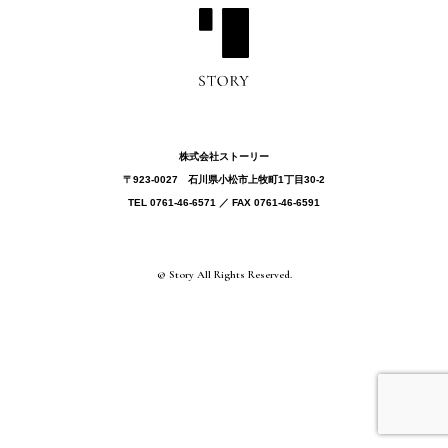
株式会社ストーリー
〒923-0027 ⽯川県⼩松市上牧町1丁目30-2
TEL 0761-46-6571 ／ FAX 0761-46-6591
© Story All Rights Reserved.