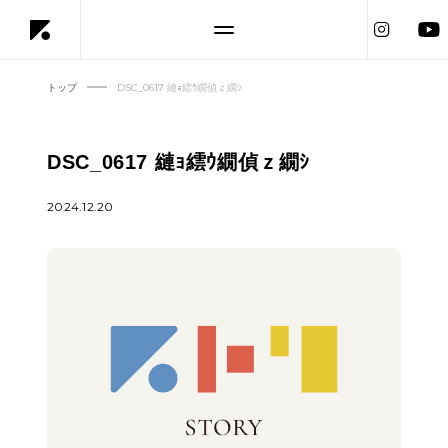
トップ
DSC_0617 縺ｮ繧ｳ繝偵ｚ繝ｼ
DSC_0617 縺ｮ繧ｳ繝偵ｚ繝ｼ
2024.12.20