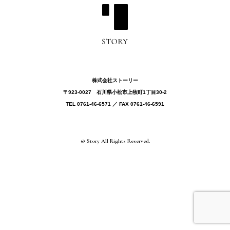
株式会社ストーリー
〒923-0027 ⽯川県⼩松市上牧町1丁目30-2
TEL 0761-46-6571 ／ FAX 0761-46-6591
© Story All Rights Reserved.