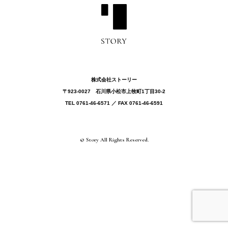
株式会社ストーリー
〒923-0027 ⽯川県⼩松市上牧町1丁目30-2
TEL 0761-46-6571 ／ FAX 0761-46-6591
© Story All Rights Reserved.