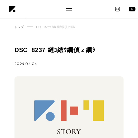
トップ
DSC_8237 縺ｮ繧ｳ繝偵ｚ繝ｼ
DSC_8237 縺ｮ繧ｳ繝偵ｚ繝ｼ
2024.04.04