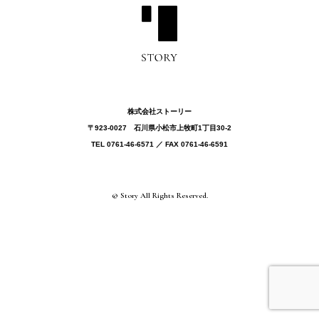
株式会社ストーリー
〒923-0027 ⽯川県⼩松市上牧町1丁目30-2
TEL 0761-46-6571 ／ FAX 0761-46-6591
© Story All Rights Reserved.