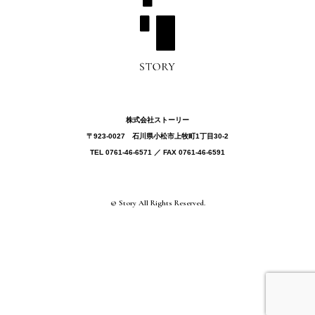
株式会社ストーリー
〒923-0027 ⽯川県⼩松市上牧町1丁目30-2
TEL 0761-46-6571 ／ FAX 0761-46-6591
© Story All Rights Reserved.