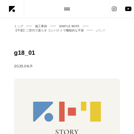
トップ
施工事例
SIMPLE NOTE
【平屋】二世代で暮らす コンパクトで機能的な平屋
g18_01
g18_01
2025.06.11