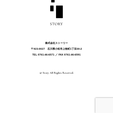
株式会社ストーリー
〒923-0027 ⽯川県⼩松市上牧町1丁目30-2
TEL 0761-46-6571 ／ FAX 0761-46-6591
© Story All Rights Reserved.