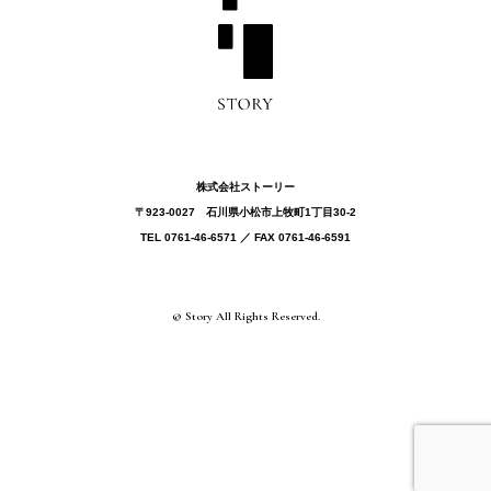
株式会社ストーリー
〒923-0027 ⽯川県⼩松市上牧町1丁目30-2
TEL 0761-46-6571 ／ FAX 0761-46-6591
© Story All Rights Reserved.