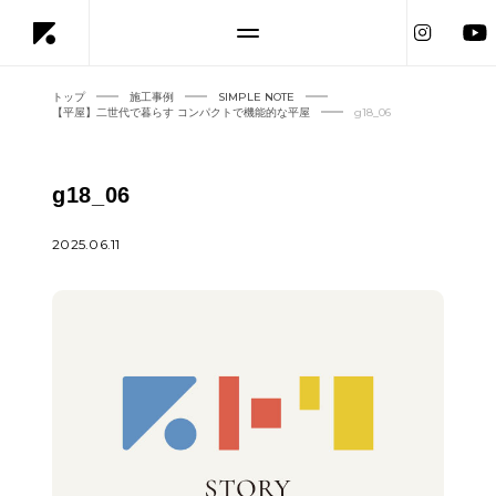
トップ
施工事例
SIMPLE NOTE
【平屋】二世代で暮らす コンパクトで機能的な平屋
g18_06
g18_06
2025.06.11