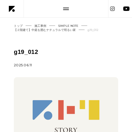
トップ
施工事例
SIMPLE NOTE
【２階建て】中庭を囲むナチュラルで明るい家
g19_012
g19_012
2025.06.11