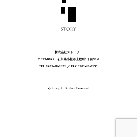
株式会社ストーリー
〒923-0027 ⽯川県⼩松市上牧町1丁目30-2
TEL 0761-46-6571 ／ FAX 0761-46-6591
© Story All Rights Reserved.