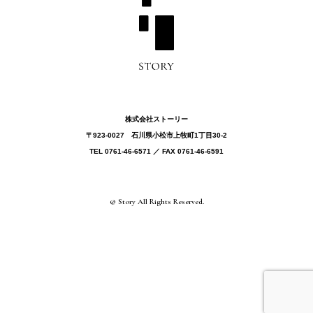
株式会社ストーリー
〒923-0027 ⽯川県⼩松市上牧町1丁目30-2
TEL 0761-46-6571 ／ FAX 0761-46-6591
© Story All Rights Reserved.