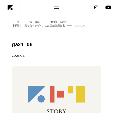
トップ
施工事例
SIMPLE NOTE
【平屋】 真っ白をデザインした店舗併用住宅
ga21_06
ga21_06
2025.06.11