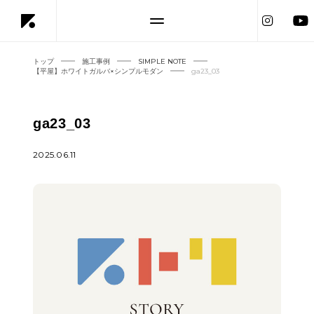
トップ
施工事例
SIMPLE NOTE
【平屋】ホワイトガルバ×シンプルモダン
ga23_03
ga23_03
2025.06.11