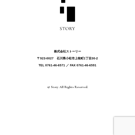
株式会社ストーリー
〒923-0027 ⽯川県⼩松市上牧町1丁目30-2
TEL 0761-46-6571 ／ FAX 0761-46-6591
© Story All Rights Reserved.