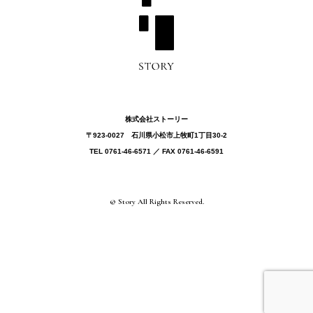
株式会社ストーリー
〒923-0027 ⽯川県⼩松市上牧町1丁目30-2
TEL 0761-46-6571 ／ FAX 0761-46-6591
© Story All Rights Reserved.