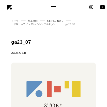
トップ
施工事例
SIMPLE NOTE
【平屋】ホワイトガルバ×シンプルモダン
ga23_07
ga23_07
2025.06.11