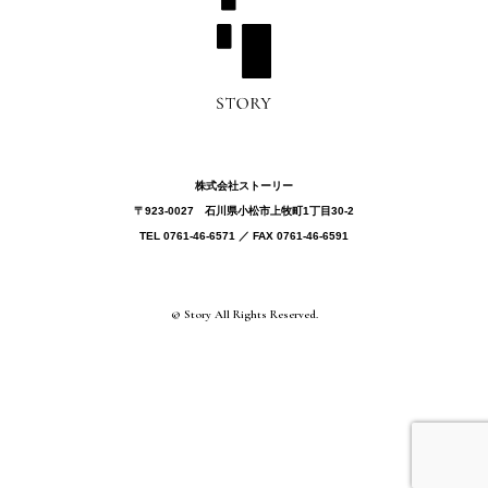
株式会社ストーリー
〒923-0027 ⽯川県⼩松市上牧町1丁目30-2
TEL 0761-46-6571 ／ FAX 0761-46-6591
© Story All Rights Reserved.