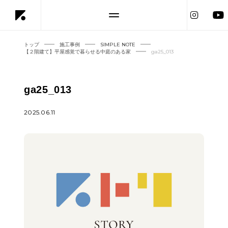
トップ
施工事例
SIMPLE NOTE
【２階建て】平屋感覚で暮らせる中庭のある家
ga25_013
ga25_013
2025.06.11