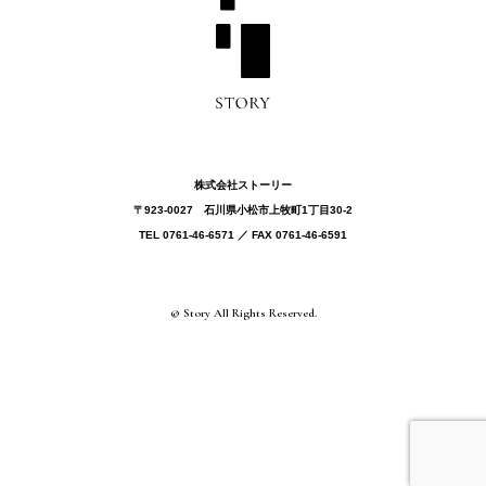
株式会社ストーリー
〒923-0027 ⽯川県⼩松市上牧町1丁目30-2
TEL 0761-46-6571 ／ FAX 0761-46-6591
© Story All Rights Reserved.