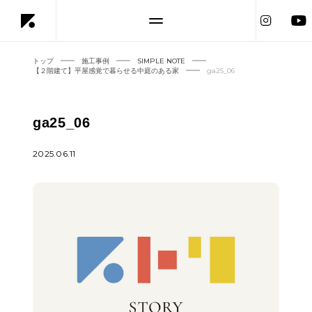
トップ
施工事例
SIMPLE NOTE
【２階建て】平屋感覚で暮らせる中庭のある家
ga25_06
ga25_06
2025.06.11