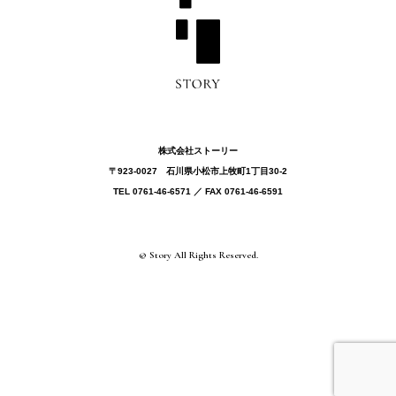
株式会社ストーリー
〒923-0027 ⽯川県⼩松市上牧町1丁目30-2
TEL 0761-46-6571 ／ FAX 0761-46-6591
© Story All Rights Reserved.