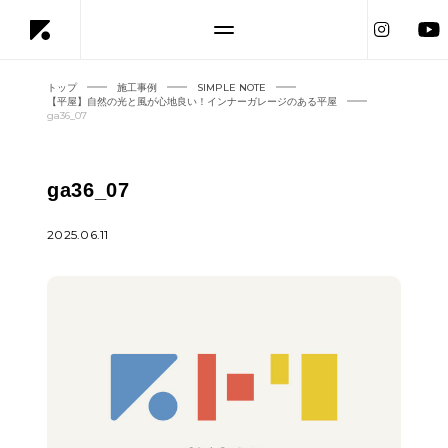
トップ
施工事例
SIMPLE NOTE
【平屋】自然の光と風が心地良い！インナーガレージのある平屋
ga36_07
ga36_07
2025.06.11