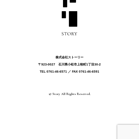
株式会社ストーリー
〒923-0027 ⽯川県⼩松市上牧町1丁目30-2
TEL 0761-46-6571 ／ FAX 0761-46-6591
© Story All Rights Reserved.