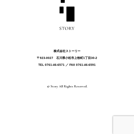
株式会社ストーリー
〒923-0027 ⽯川県⼩松市上牧町1丁目30-2
TEL 0761-46-6571 ／ FAX 0761-46-6591
© Story All Rights Reserved.