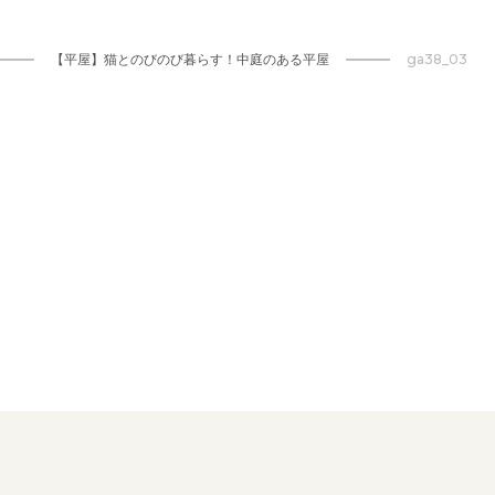
【平屋】猫とのびのび暮らす！中庭のある平屋
ga38_03