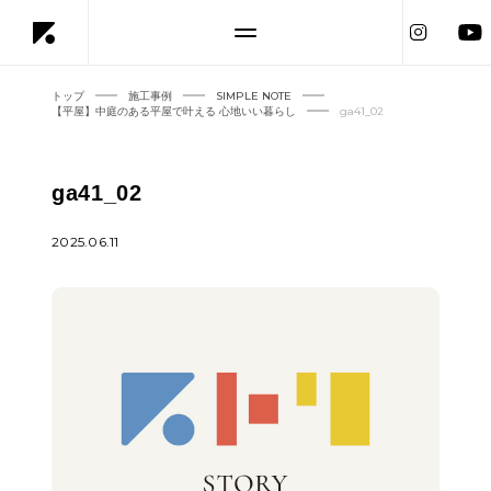
トップ
施工事例
SIMPLE NOTE
【平屋】中庭のある平屋で叶える 心地いい暮らし
ga41_02
ga41_02
2025.06.11