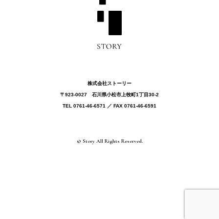
株式会社ストーリー
〒923-0027 ⽯川県⼩松市上牧町1丁目30-2
TEL 0761-46-6571 ／ FAX 0761-46-6591
© Story All Rights Reserved.