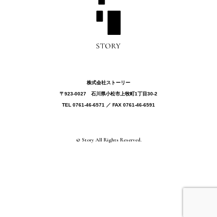
株式会社ストーリー
〒923-0027 ⽯川県⼩松市上牧町1丁目30-2
TEL 0761-46-6571 ／ FAX 0761-46-6591
© Story All Rights Reserved.