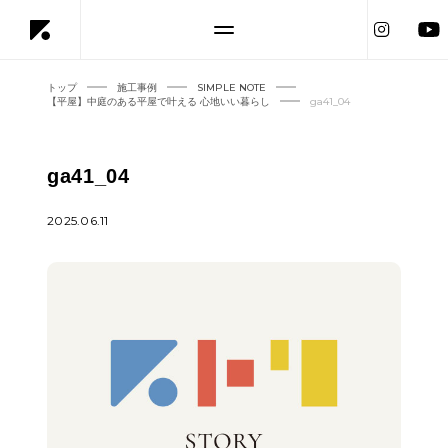
トップ
施工事例
SIMPLE NOTE
【平屋】中庭のある平屋で叶える 心地いい暮らし
ga41_04
ga41_04
2025.06.11