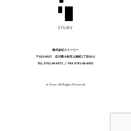
株式会社ストーリー
〒923-0027 ⽯川県⼩松市上牧町1丁目30-2
TEL 0761-46-6571 ／ FAX 0761-46-6591
© Story All Rights Reserved.