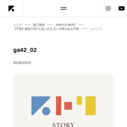
トップ
施工事例
SIMPLE NOTE
【平屋】趣味のDIYも楽しめる 広い中庭のある平屋
ga42_02
ga42_02
2025.06.11