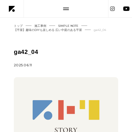
トップ
施工事例
SIMPLE NOTE
【平屋】趣味のDIYも楽しめる 広い中庭のある平屋
ga42_04
ga42_04
2025.06.11