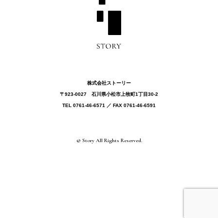
株式会社ストーリー
〒923-0027 ⽯川県⼩松市上牧町1丁目30-2
TEL 0761-46-6571 ／ FAX 0761-46-6591
© Story All Rights Reserved.