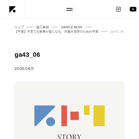
トップ
施工事例
SIMPLE NOTE
【平屋】子育て＆家事が楽になる 共働き世帯のための平屋
ga43_06
ga43_06
2025.06.11