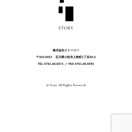
株式会社ストーリー
〒923-0027 ⽯川県⼩松市上牧町1丁目30-2
TEL 0761-46-6571 ／ FAX 0761-46-6591
© Story All Rights Reserved.