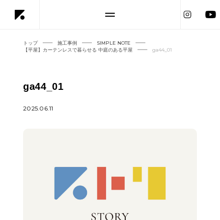
トップ
施工事例
SIMPLE NOTE
【平屋】カーテンレスで暮らせる 中庭のある平屋
ga44_01
ga44_01
2025.06.11