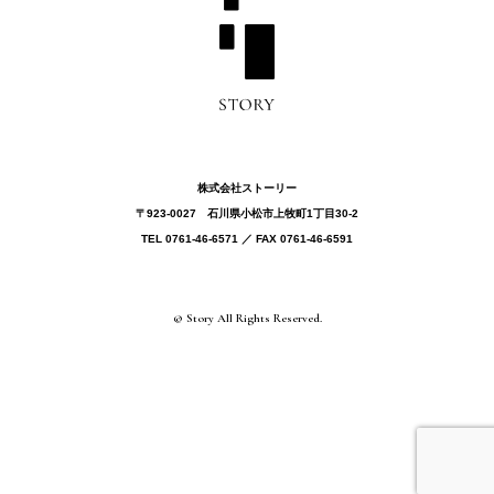
株式会社ストーリー
〒923-0027 ⽯川県⼩松市上牧町1丁目30-2
TEL 0761-46-6571 ／ FAX 0761-46-6591
© Story All Rights Reserved.