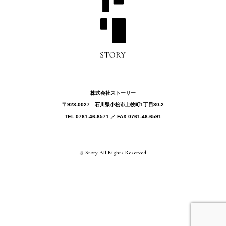
株式会社ストーリー
〒923-0027 ⽯川県⼩松市上牧町1丁目30-2
TEL 0761-46-6571 ／ FAX 0761-46-6591
© Story All Rights Reserved.