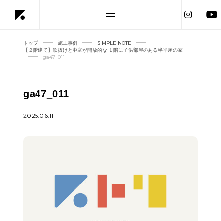
トップ
施工事例
SIMPLE NOTE
【２階建て】吹抜けと中庭が開放的な １階に子供部屋のある半平屋の家
ga47_011
ga47_011
2025.06.11