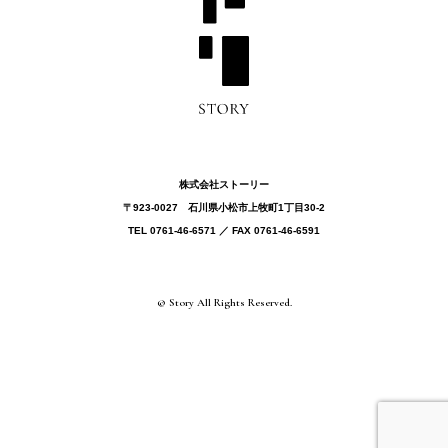
株式会社ストーリー
〒923-0027 ⽯川県⼩松市上牧町1丁目30-2
TEL 0761-46-6571 ／ FAX 0761-46-6591
© Story All Rights Reserved.