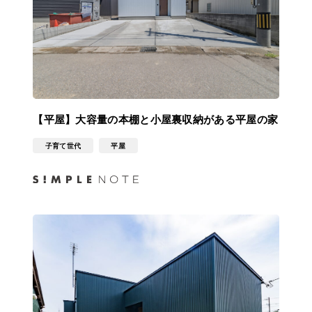
【平屋】大容量の本棚と小屋裏収納がある平屋の家
子育て世代
平屋