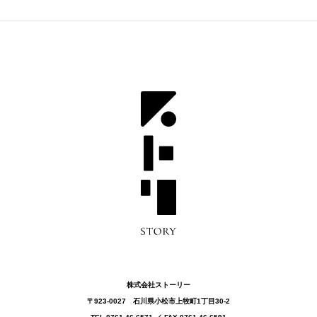
株式会社ストーリー
〒923-0027 ⽯川県⼩松市上牧町1丁目30-2