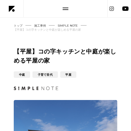
トップ
施工事例
SIMPLE NOTE
【平屋】コの字キッチンと中庭が楽しめる平屋の家
【平屋】コの字キッチンと中庭が楽し
める平屋の家
中庭
子育て世代
平屋