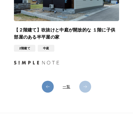
【２階建て】吹抜けと中庭が開放的な １階に子供
部屋のある半平屋の家
2階建て
中庭
一覧