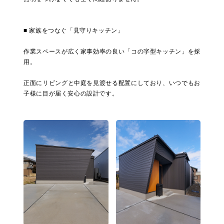
■ 家族をつなぐ「見守りキッチン」
作業スペースが広く家事効率の良い「コの字型キッチン」を採
用。
正面にリビングと中庭を見渡せる配置にしており、いつでもお
子様に目が届く安心の設計です。