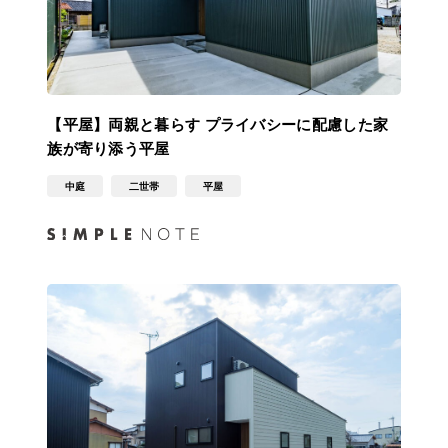
【平屋】両親と暮らす プライバシーに配慮した家
族が寄り添う平屋
中庭
二世帯
平屋