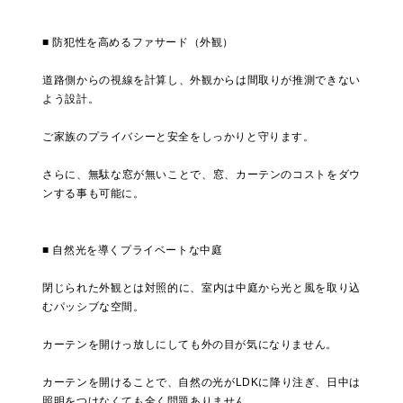
■ 防犯性を高めるファサード（外観）
道路側からの視線を計算し、外観からは間取りが推測できない
よう設計。
ご家族のプライバシーと安全をしっかりと守ります。
さらに、無駄な窓が無いことで、窓、カーテンのコストをダウ
ンする事も可能に。
■ 自然光を導くプライベートな中庭
閉じられた外観とは対照的に、室内は中庭から光と風を取り込
むパッシブな空間。
カーテンを開けっ放しにしても外の目が気になりません。
カーテンを開けることで、自然の光がLDKに降り注ぎ、日中は
照明をつけなくても全く問題ありません。