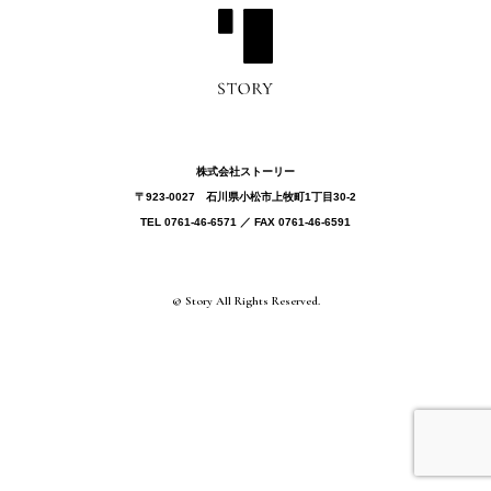
株式会社ストーリー
〒923-0027 ⽯川県⼩松市上牧町1丁目30-2
TEL 0761-46-6571 ／ FAX 0761-46-6591
© Story All Rights Reserved.