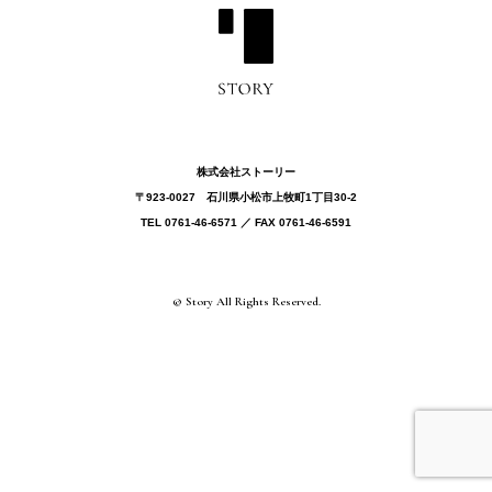
株式会社ストーリー
〒923-0027 ⽯川県⼩松市上牧町1丁目30-2
TEL 0761-46-6571 ／ FAX 0761-46-6591
© Story All Rights Reserved.