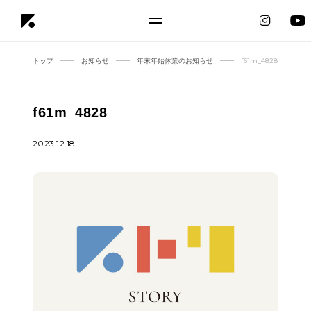
トップ
お知らせ
年末年始休業のお知らせ
f61m_4828
f61m_4828
2023.12.18