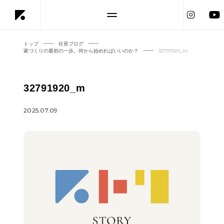
トップ
社長ブログ
家づくりの最初の一歩。何から始めればいいのか？
32791920_m
32791920_m
2025.07.09