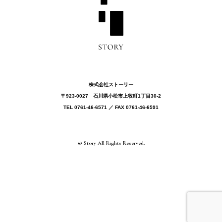
株式会社ストーリー
〒923-0027 ⽯川県⼩松市上牧町1丁目30-2
TEL 0761-46-6571 ／ FAX 0761-46-6591
© Story All Rights Reserved.