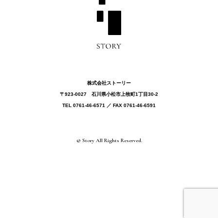
株式会社ストーリー
〒923-0027 ⽯川県⼩松市上牧町1丁目30-2
TEL 0761-46-6571 ／ FAX 0761-46-6591
© Story All Rights Reserved.